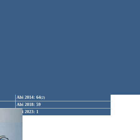
Abi 1966: 4
Abi 1970: 13
Abi 1974: 15
Abi 1978: 13
Abi 1982: 28
Abi 1986: 50
Abi 1990: 10
(1)
Abi 1994: 12
Abi 1998: 8
(1)
Abi 2002: 5
Abi 2006: 12
Abi 2010: 30
Abi 2014: 64
(2)
Abi 2018: 59
Abi 2023: 1