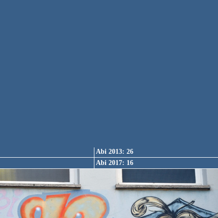
Abi 1965: 1
(1)
Abi 1969: 9
(1)
Abi 1973: 6
Abi 1977: 18
Abi 1981: 8
(1)
Abi 1985: 14
Abi 1989: 9
Abi 1993: 9
Abi 1997: 57
Abi 2001: 11
Abi 2005: 15
Abi 2009: 40
(1)
Abi 2013: 26
Abi 2017: 16
Abi 2022: 5