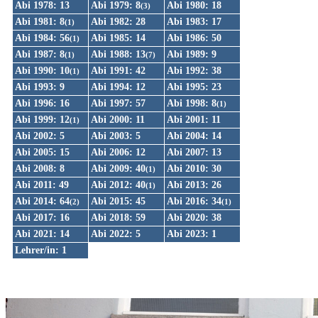
Abi 1978: 13
Abi 1979: 8
Abi 1980: 18
(3)
Abi 1981: 8
Abi 1982: 28
Abi 1983: 17
(1)
Abi 1984: 56
Abi 1985: 14
Abi 1986: 50
(1)
Abi 1987: 8
Abi 1988: 13
Abi 1989: 9
(1)
(7)
Abi 1990: 10
Abi 1991: 42
Abi 1992: 38
(1)
Abi 1993: 9
Abi 1994: 12
Abi 1995: 23
Abi 1996: 16
Abi 1997: 57
Abi 1998: 8
(1)
Abi 1999: 12
Abi 2000: 11
Abi 2001: 11
(1)
Abi 2002: 5
Abi 2003: 5
Abi 2004: 14
Abi 2005: 15
Abi 2006: 12
Abi 2007: 13
Abi 2008: 8
Abi 2009: 40
Abi 2010: 30
(1)
Abi 2011: 49
Abi 2012: 40
Abi 2013: 26
(1)
Abi 2014: 64
Abi 2015: 45
Abi 2016: 34
(2)
(1)
Abi 2017: 16
Abi 2018: 59
Abi 2020: 38
Abi 2021: 14
Abi 2022: 5
Abi 2023: 1
Lehrer/in: 1