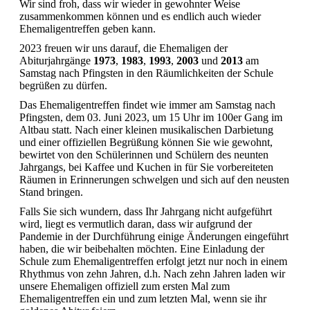
Wir sind froh, dass wir wieder in gewohnter Weise
zusammenkommen können und es endlich auch wieder
Ehemaligentreffen geben kann.
2023 freuen wir uns darauf, die Ehemaligen der
Abiturjahrgänge
1973
,
1983
,
1993
,
2003
und
2013
am
Samstag nach Pfingsten in den Räumlichkeiten der Schule
begrüßen zu dürfen.
Das Ehemaligentreffen findet wie immer am Samstag nach
Pfingsten, dem 03. Juni 2023, um 15 Uhr im 100er Gang im
Altbau statt. Nach einer kleinen musikalischen Darbietung
und einer offiziellen Begrüßung können Sie wie gewohnt,
bewirtet von den Schülerinnen und Schülern des neunten
Jahrgangs, bei Kaffee und Kuchen in für Sie vorbereiteten
Räumen in Erinnerungen schwelgen und sich auf den neusten
Stand bringen.
Falls Sie sich wundern, dass Ihr Jahrgang nicht aufgeführt
wird, liegt es vermutlich daran, dass wir aufgrund der
Pandemie in der Durchführung einige Änderungen eingeführt
haben, die wir beibehalten möchten. Eine Einladung der
Schule zum Ehemaligentreffen erfolgt jetzt nur noch in einem
Rhythmus von zehn Jahren, d.h. Nach zehn Jahren laden wir
unsere Ehemaligen offiziell zum ersten Mal zum
Ehemaligentreffen ein und zum letzten Mal, wenn sie ihr